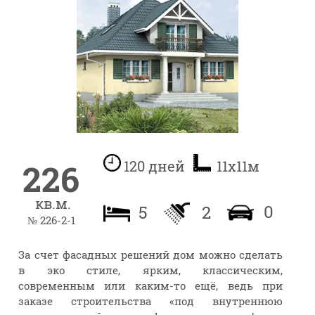
226
120 дней
11х11м
кв.м.
0
5
2
№ 226-2-1
За счет фасадных решений дом можно сделать
в эко стиле, ярким, классическим,
современным или каким-то ещё, ведь при
заказе строительства «под внутреннюю