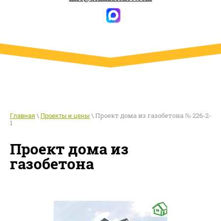
\
\ Проект дома из газобетона № 226-2-
Главная
Проекты и цены
1
Проект дома из
газобетона