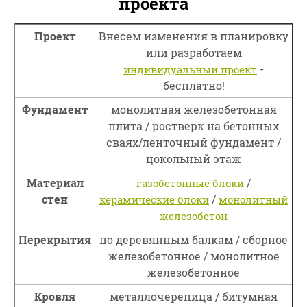
проекта
Проект
Внесем изменения в планировку
или разработаем
-
индивидуальный проект
бесплатно!
Фундамент
монолитная железобетонная
плита / ростверк на бетонных
сваях/ленточный фундамент /
цокольный этаж
Материал
/
газобетонные блоки
стен
/
керамические блоки
монолитный
железобетон
Перекрытия
по деревянным балкам / сборное
железобетонное / монолитное
железобетонное
Кровля
металлочерепица / битумная