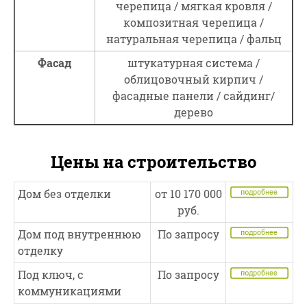
черепица / мягкая кровля /
композитная черепица /
натуральная черепица / фальц
Фасад
штукатурная система /
облицовочный кирпич /
фасадные панели / сайдинг/
дерево
Цены на строительство
Дом без отделки
от 10 170 000
руб.
Дом под внутреннюю
По запросу
отделку
Под ключ, с
По запросу
коммуникациями