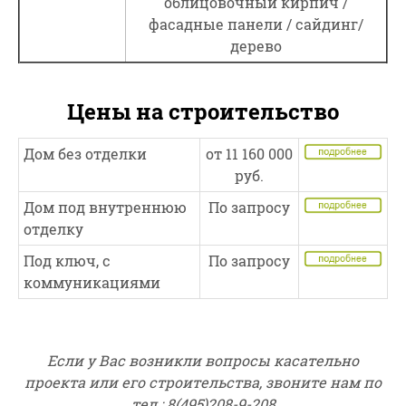
облицовочный кирпич /
фасадные панели / сайдинг/
дерево
Цены на строительство
Дом без отделки
от 11 160 000
руб.
Дом под внутреннюю
По запросу
отделку
Под ключ, с
По запросу
коммуникациями
Если у Вас возникли вопросы касательно
проекта или его строительства, звоните нам по
тел.: 8(495)208-9-208