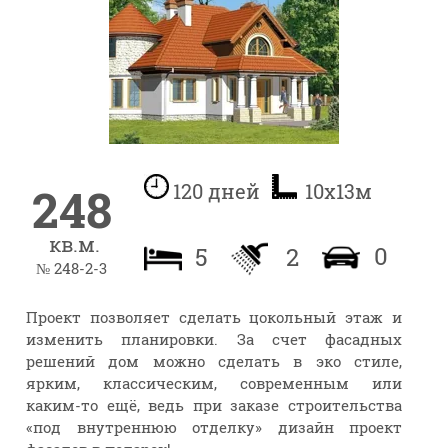
248
120 дней
10х13м
кв.м.
0
5
2
№ 248-2-3
Проект позволяет сделать цокольный этаж и
изменить планировки. За счет фасадных
решений дом можно сделать в эко стиле,
ярким, классическим, современным или
каким-то ещё, ведь при заказе строительства
«под внутреннюю отделку» дизайн проект