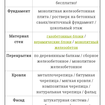
бесплатно!
Фундамент
монолитная железобетонная
плита / ростверк на бетонных
сваях/ленточный фундамент /
цокольный этаж
Материал
/
газобетонные блоки
стен
/
керамические блоки
монолитный
железобетон
Перекрытия
по деревянным балкам / сборное
железобетонное / монолитное
железобетонное
Кровля
металлочерепица / битумная
черепица / мягкая кровля /
композитная черепица /
натуральная черепица / фальц
Фасад
штукатурная система /